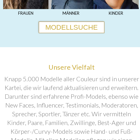
FRAUEN
MÄNNER
KINDER
MODELLSUCHE
Unsere Vielfalt
Knapp 5.000 Modelle aller Couleur sind in unserer
Kartei, die wir laufend aktualisieren und erweitern.
Darunter sind erfahrene Profi-Models, ebenso wie
New Faces, Influencer, Testimonials, Moderatoren,
Sprecher, Sportler, Tänzer etc. Wir vermitteln
Kinder, Paare, Familien, Zwillinge, Best-Ager und
Körper-/Curvy-Models sowie Hand- und Fuß-
Modelle. Mit allen Modellen pflegen wir einen