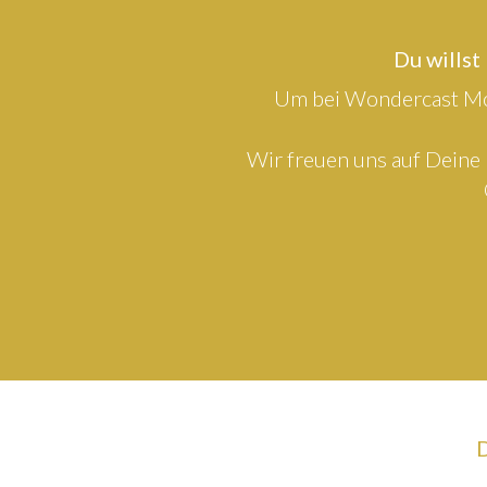
Du willst
Um bei Wondercast Mod
Wir freuen uns auf Deine 
D