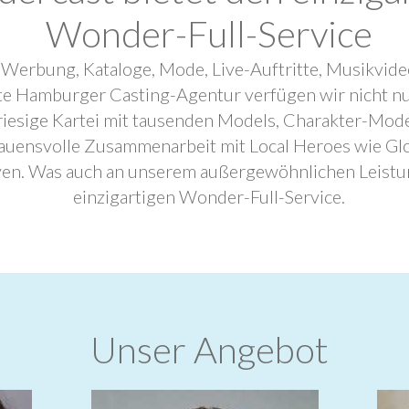
Wonder-Full-Service
 Werbung, Kataloge, Mode, Live-Auftritte, Musikvide
ebte Hamburger Casting-Agentur verfügen wir nicht n
riesige Kartei mit tausenden Models, Charakter-Mode
trauensvolle Zusammenarbeit mit Local Heroes wie G
ven. Was auch an unserem außergewöhnlichen Leistu
einzigartigen Wonder-Full-Service.
Unser Angebot