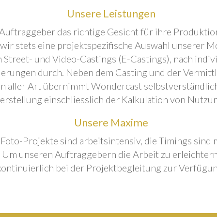
Unsere Leistungen
Auftraggeber das richtige Gesicht für ihre Produktion
 wir stets eine projektspezifische Auswahl unserer M
 Street- und Video-Castings (E-Castings), nach indiv
erungen durch. Neben dem Casting und der Vermitt
n aller Art übernimmt Wondercast selbstverständlich
rstellung einschliesslich der Kalkulation von Nutzu
Unsere Maxime
 Foto-Projekte sind arbeitsintensiv, die Timings sind
Um unseren Auftraggebern die Arbeit zu erleichtern
kontinuierlich bei der Projektbegleitung zur Verfügun