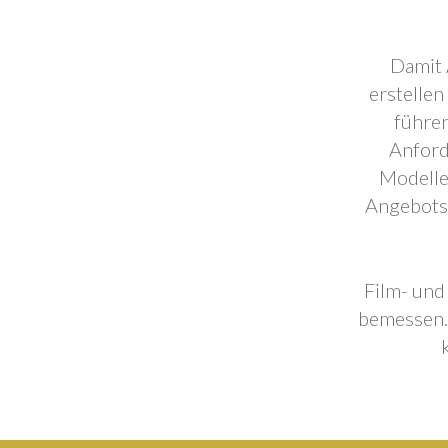
Damit 
erstellen
führen
Anford
Modelle
Angebotse
Film- und
bemessen. 