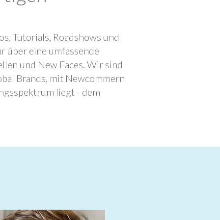
os, Tutorials, Roadshows und
ur über eine umfassende
llen und New Faces. Wir sind
lobal Brands, mit Newcommern
ngsspektrum liegt - dem