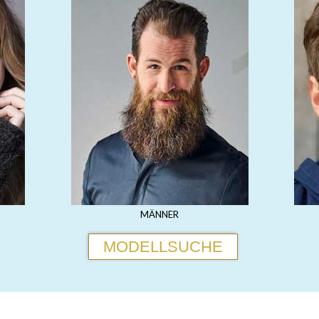
MÄNNER
MODELLSUCHE