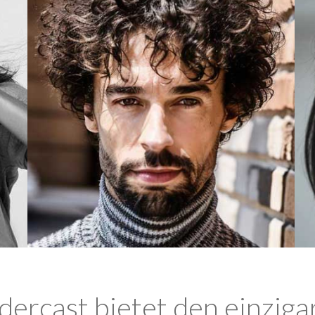
ercast bietet den einziga