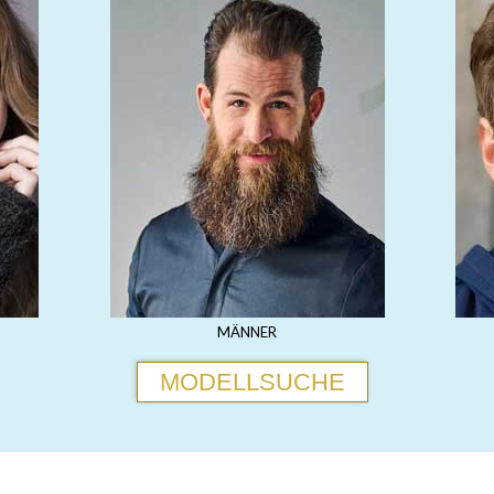
MÄNNER
MODELLSUCHE