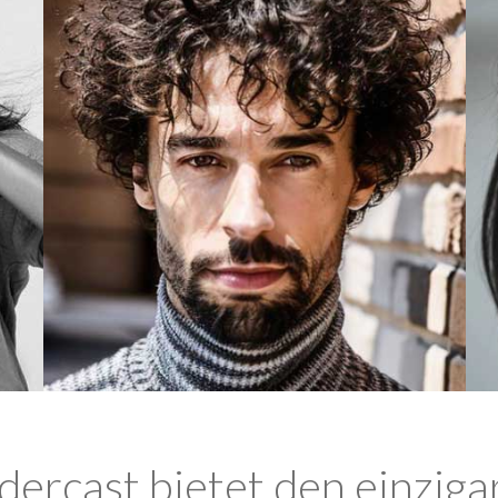
ercast bietet den einziga