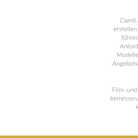
Damit 
erstellen
führen
Anford
Modelle
Angebotse
Film- und
bemessen. 