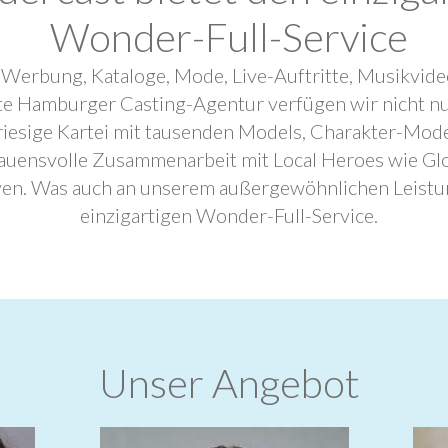
Wonder-Full-Service
 Werbung, Kataloge, Mode, Live-Auftritte, Musikvide
ebte Hamburger Casting-Agentur verfügen wir nicht n
riesige Kartei mit tausenden Models, Charakter-Mode
trauensvolle Zusammenarbeit mit Local Heroes wie G
ven. Was auch an unserem außergewöhnlichen Leistu
einzigartigen Wonder-Full-Service.
Unser Angebot