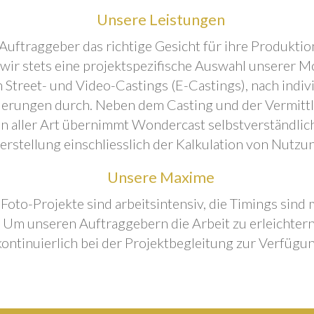
Unsere Leistungen
Auftraggeber das richtige Gesicht für ihre Produktion
 wir stets eine projektspezifische Auswahl unserer M
 Street- und Video-Castings (E-Castings), nach indiv
erungen durch. Neben dem Casting und der Vermitt
n aller Art übernimmt Wondercast selbstverständlich
rstellung einschliesslich der Kalkulation von Nutzu
Unsere Maxime
 Foto-Projekte sind arbeitsintensiv, die Timings sind
Um unseren Auftraggebern die Arbeit zu erleichtern
kontinuierlich bei der Projektbegleitung zur Verfügun