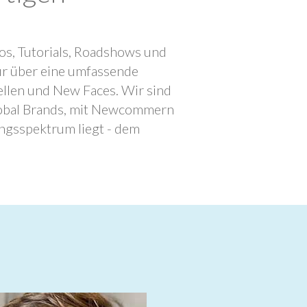
os, Tutorials, Roadshows und
ur über eine umfassende
llen und New Faces. Wir sind
lobal Brands, mit Newcommern
ngsspektrum liegt - dem