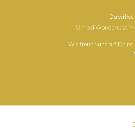
Du willst
Um bei Wondercast Mod
Wir freuen uns auf Deine 
D