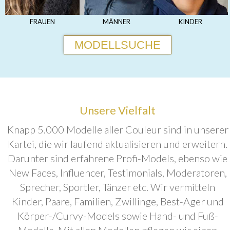
FRAUEN
MÄNNER
KINDER
MODELLSUCHE
Unsere Vielfalt
Knapp 5.000 Modelle aller Couleur sind in unserer
Kartei, die wir laufend aktualisieren und erweitern.
Darunter sind erfahrene Profi-Models, ebenso wie
New Faces, Influencer, Testimonials, Moderatoren,
Sprecher, Sportler, Tänzer etc. Wir vermitteln
Kinder, Paare, Familien, Zwillinge, Best-Ager und
Körper-/Curvy-Models sowie Hand- und Fuß-
Modelle. Mit allen Modellen pflegen wir einen