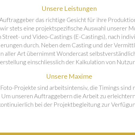
Unsere Leistungen
Auftraggeber das richtige Gesicht für ihre Produktion
 wir stets eine projektspezifische Auswahl unserer M
 Street- und Video-Castings (E-Castings), nach indiv
erungen durch. Neben dem Casting und der Vermitt
n aller Art übernimmt Wondercast selbstverständlich
rstellung einschliesslich der Kalkulation von Nutzu
Unsere Maxime
 Foto-Projekte sind arbeitsintensiv, die Timings sind
Um unseren Auftraggebern die Arbeit zu erleichtern
kontinuierlich bei der Projektbegleitung zur Verfügun