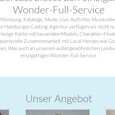
Wonder-Full-Service
 Werbung, Kataloge, Mode, Live-Auftritte, Musikvide
ebte Hamburger Casting-Agentur verfügen wir nicht n
riesige Kartei mit tausenden Models, Charakter-Mode
trauensvolle Zusammenarbeit mit Local Heroes wie G
ven. Was auch an unserem außergewöhnlichen Leistu
einzigartigen Wonder-Full-Service.
Unser Angebot