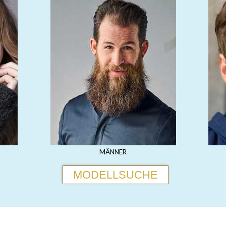
MÄNNER
MODELLSUCHE