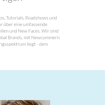
os, Tutorials, Roadshows und
ur über eine umfassende
llen und New Faces. Wir sind
lobal Brands, mit Newcommern
ngsspektrum liegt - dem