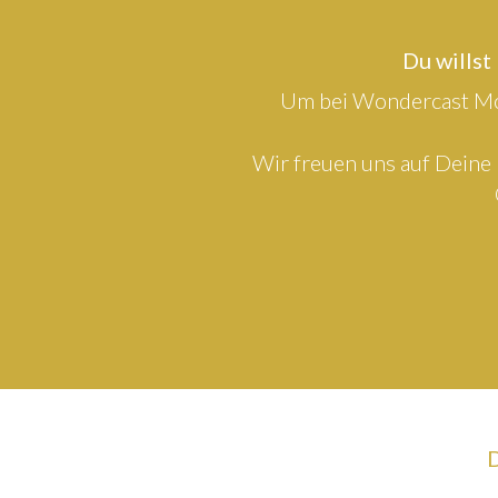
Du willst
Um bei Wondercast Mod
Wir freuen uns auf Deine 
D