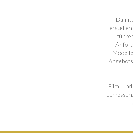
Damit 
erstellen
führen
Anford
Modelle
Angebotse
Film- und
bemessen. 