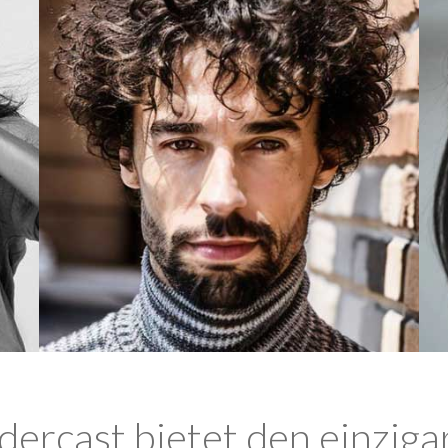
ercast bietet den einziga