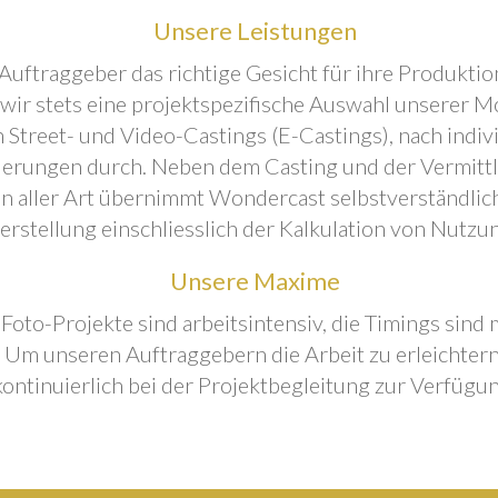
Unsere Leistungen
Auftraggeber das richtige Gesicht für ihre Produktion
 wir stets eine projektspezifische Auswahl unserer M
 Street- und Video-Castings (E-Castings), nach indiv
erungen durch. Neben dem Casting und der Vermitt
n aller Art übernimmt Wondercast selbstverständlich
rstellung einschliesslich der Kalkulation von Nutzu
Unsere Maxime
 Foto-Projekte sind arbeitsintensiv, die Timings sind
Um unseren Auftraggebern die Arbeit zu erleichtern
kontinuierlich bei der Projektbegleitung zur Verfügun