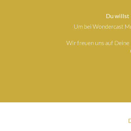
Du willst
Um bei Wondercast Mod
Wir freuen uns auf Deine 
D