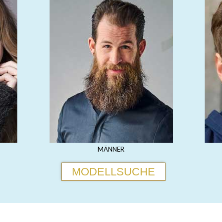
MÄNNER
MODELLSUCHE