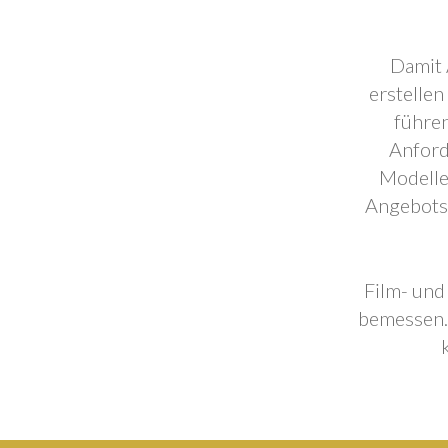
Damit 
erstellen
führen
Anford
Modelle
Angebotse
Film- und
bemessen. 