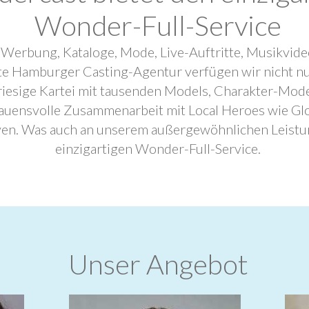
Wonder-Full-Service
 Werbung, Kataloge, Mode, Live-Auftritte, Musikvide
ebte Hamburger Casting-Agentur verfügen wir nicht n
riesige Kartei mit tausenden Models, Charakter-Mode
trauensvolle Zusammenarbeit mit Local Heroes wie G
ven. Was auch an unserem außergewöhnlichen Leistu
einzigartigen Wonder-Full-Service.
Unser Angebot