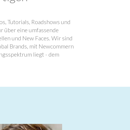
os, Tutorials, Roadshows und
ur über eine umfassende
llen und New Faces. Wir sind
lobal Brands, mit Newcommern
ngsspektrum liegt - dem