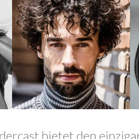
ercast bietet den einziga