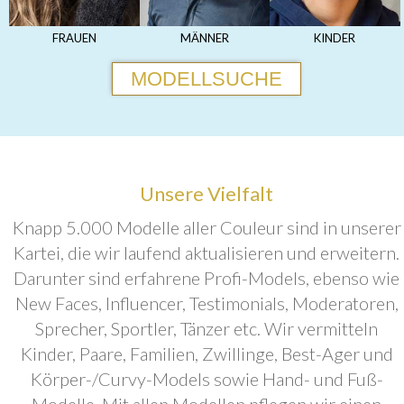
FRAUEN
MÄNNER
KINDER
MODELLSUCHE
Unsere Vielfalt
Knapp 5.000 Modelle aller Couleur sind in unserer
Kartei, die wir laufend aktualisieren und erweitern.
Darunter sind erfahrene Profi-Models, ebenso wie
New Faces, Influencer, Testimonials, Moderatoren,
Sprecher, Sportler, Tänzer etc. Wir vermitteln
Kinder, Paare, Familien, Zwillinge, Best-Ager und
Körper-/Curvy-Models sowie Hand- und Fuß-
Modelle. Mit allen Modellen pflegen wir einen