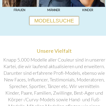
FRAUEN
MÄNNER
KINDER
MODELLSUCHE
Unsere Vielfalt
Knapp 5.000 Modelle aller Couleur sind in unserer
Kartei, die wir laufend aktualisieren und erweitern.
Darunter sind erfahrene Profi-Models, ebenso wie
New Faces, Influencer, Testimonials, Moderatoren,
Sprecher, Sportler, Tänzer etc. Wir vermitteln
Kinder, Paare, Familien, Zwillinge, Best-Ager und
Körper-/Curvy-Models sowie Hand- und Fuß-
Modelle. Mit allen Modellen pflegen wir einen