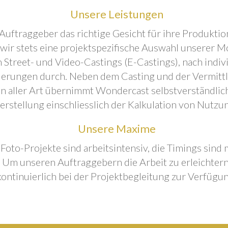
Unsere Leistungen
Auftraggeber das richtige Gesicht für ihre Produktion
 wir stets eine projektspezifische Auswahl unserer M
 Street- und Video-Castings (E-Castings), nach indiv
erungen durch. Neben dem Casting und der Vermitt
n aller Art übernimmt Wondercast selbstverständlich
rstellung einschliesslich der Kalkulation von Nutzu
Unsere Maxime
 Foto-Projekte sind arbeitsintensiv, die Timings sind
Um unseren Auftraggebern die Arbeit zu erleichtern
kontinuierlich bei der Projektbegleitung zur Verfügun