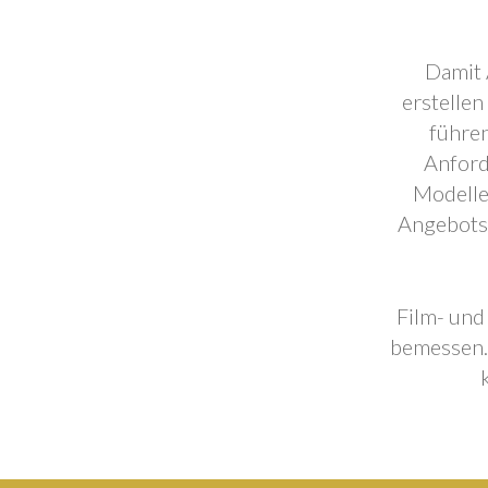
Damit 
erstellen
führen
Anford
Modelle
Angebotse
Film- und
bemessen. 