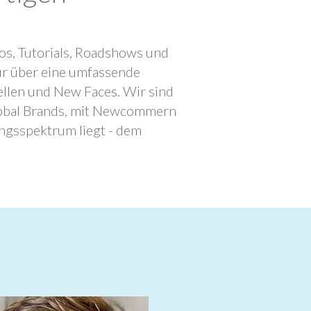
os, Tutorials, Roadshows und
ur über eine umfassende
llen und New Faces. Wir sind
lobal Brands, mit Newcommern
ngsspektrum liegt - dem