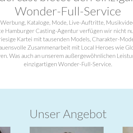
Wonder-Full-Service
 Werbung, Kataloge, Mode, Live-Auftritte, Musikvide
ebte Hamburger Casting-Agentur verfügen wir nicht n
riesige Kartei mit tausenden Models, Charakter-Mode
trauensvolle Zusammenarbeit mit Local Heroes wie G
ven. Was auch an unserem außergewöhnlichen Leistu
einzigartigen Wonder-Full-Service.
Unser Angebot