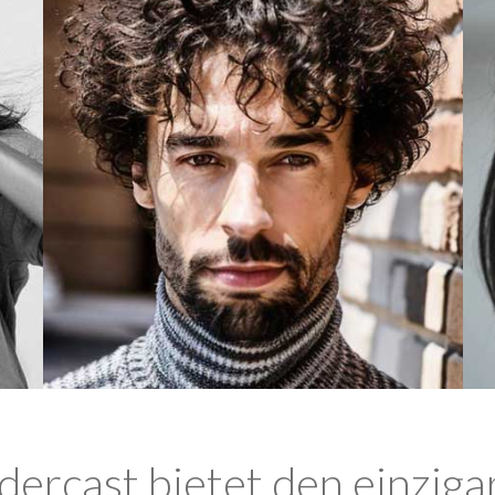
ercast bietet den einziga