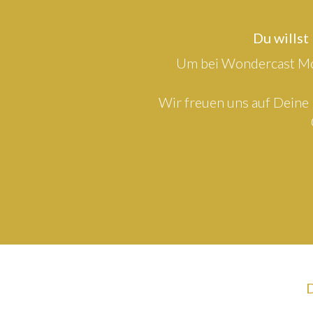
Du willst
Um bei Wondercast Mod
Wir freuen uns auf Deine 
D