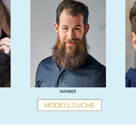
MÄNNER
MODELLSUCHE