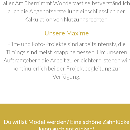
aller Art übernimmt Wondercast selbstverständlich
auch die Angebotserstellung einschliesslich der
Kalkulation von Nutzungsrechten.
Unsere Maxime
Film- und Foto-Projekte sind arbeitsintensiv, die
Timings sind meist knapp bemessen. Um unseren
Auftraggebern die Arbeit zu erleichtern, stehen wir
kontinuierlich bei der Projektbegleitung zur
Verfügung.
Du willst Model werden? Eine schöne Zahnlücke
kann auch entzücken!