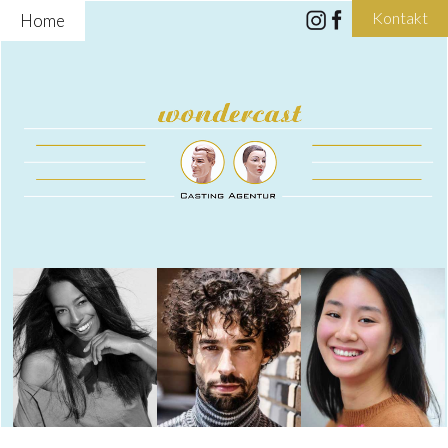
Kontakt
Home