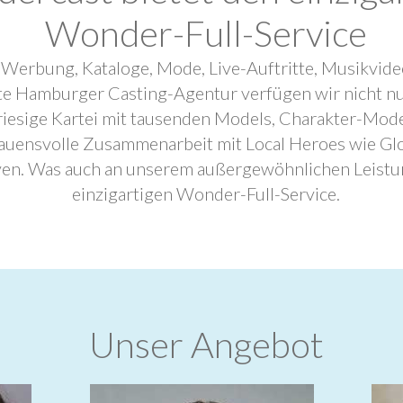
Wonder-Full-Service
 Werbung, Kataloge, Mode, Live-Auftritte, Musikvide
ebte Hamburger Casting-Agentur verfügen wir nicht n
riesige Kartei mit tausenden Models, Charakter-Mode
trauensvolle Zusammenarbeit mit Local Heroes wie G
ven. Was auch an unserem außergewöhnlichen Leistu
einzigartigen Wonder-Full-Service.
Unser Angebot