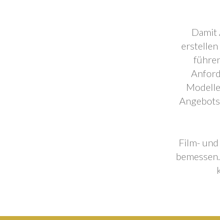
Damit 
erstellen
führen
Anford
Modelle
Angebotse
Film- und
bemessen. 