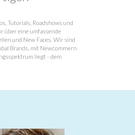
os, Tutorials, Roadshows und
ur über eine umfassende
llen und New Faces. Wir sind
lobal Brands, mit Newcommern
ngsspektrum liegt - dem