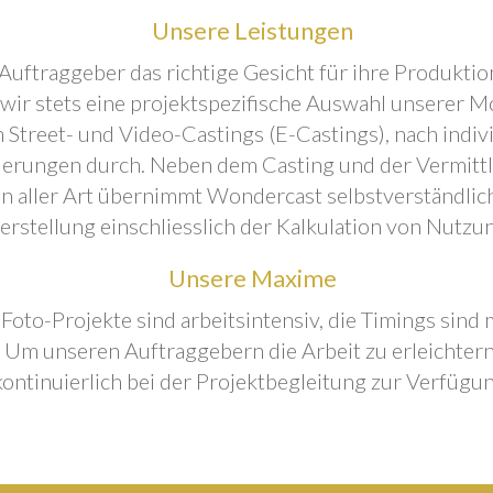
Unsere Leistungen
Auftraggeber das richtige Gesicht für ihre Produktion
 wir stets eine projektspezifische Auswahl unserer M
 Street- und Video-Castings (E-Castings), nach indiv
erungen durch. Neben dem Casting und der Vermitt
n aller Art übernimmt Wondercast selbstverständlich
rstellung einschliesslich der Kalkulation von Nutzu
Unsere Maxime
 Foto-Projekte sind arbeitsintensiv, die Timings sind
Um unseren Auftraggebern die Arbeit zu erleichtern
kontinuierlich bei der Projektbegleitung zur Verfügun