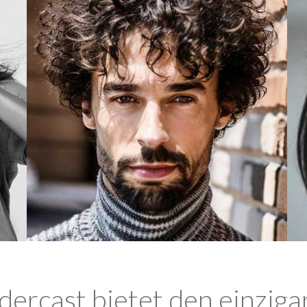
ercast bietet den einziga