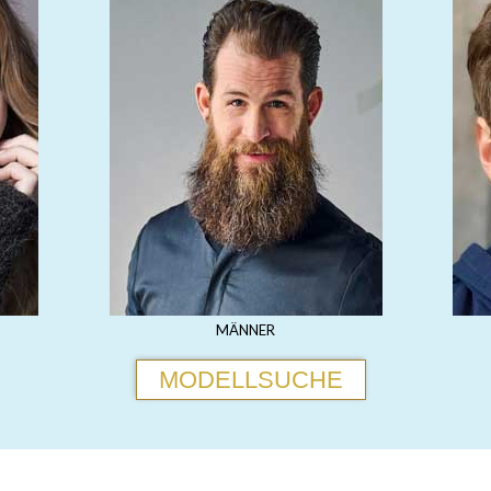
MÄNNER
MODELLSUCHE