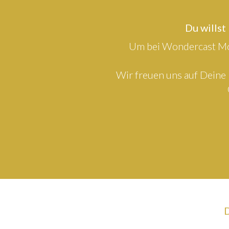
Du willst
Um bei Wondercast Mod
Wir freuen uns auf Deine 
D