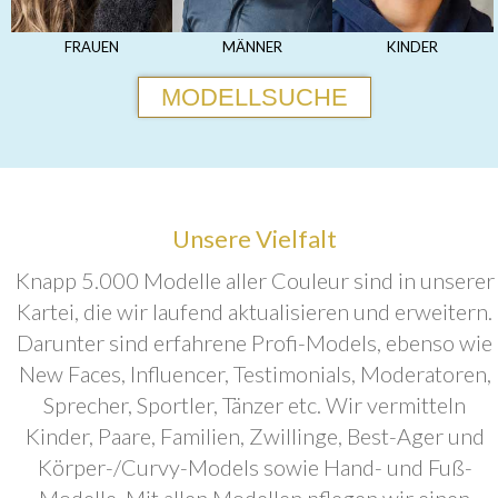
FRAUEN
MÄNNER
KINDER
MODELLSUCHE
Unsere Vielfalt
Knapp 5.000 Modelle aller Couleur sind in unserer
Kartei, die wir laufend aktualisieren und erweitern.
Darunter sind erfahrene Profi-Models, ebenso wie
New Faces, Influencer, Testimonials, Moderatoren,
Sprecher, Sportler, Tänzer etc. Wir vermitteln
Kinder, Paare, Familien, Zwillinge, Best-Ager und
Körper-/Curvy-Models sowie Hand- und Fuß-
Modelle. Mit allen Modellen pflegen wir einen