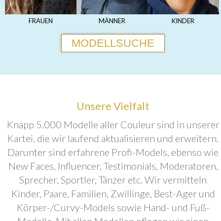
FRAUEN
MÄNNER
KINDER
MODELLSUCHE
Unsere Vielfalt
Knapp 5.000 Modelle aller Couleur sind in unserer
Kartei, die wir laufend aktualisieren und erweitern.
Darunter sind erfahrene Profi-Models, ebenso wie
New Faces, Influencer, Testimonials, Moderatoren,
Sprecher, Sportler, Tänzer etc. Wir vermitteln
Kinder, Paare, Familien, Zwillinge, Best-Ager und
Körper-/Curvy-Models sowie Hand- und Fuß-
Modelle. Mit allen Modellen pflegen wir einen