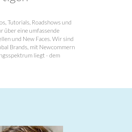
os, Tutorials, Roadshows und
ur über eine umfassende
llen und New Faces. Wir sind
lobal Brands, mit Newcommern
ngsspektrum liegt - dem