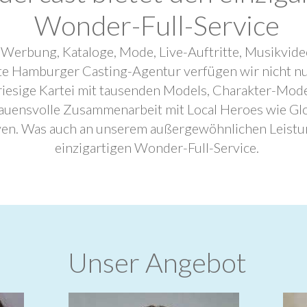
Wonder-Full-Service
 Werbung, Kataloge, Mode, Live-Auftritte, Musikvide
ebte Hamburger Casting-Agentur verfügen wir nicht n
riesige Kartei mit tausenden Models, Charakter-Mode
trauensvolle Zusammenarbeit mit Local Heroes wie G
ven. Was auch an unserem außergewöhnlichen Leistu
einzigartigen Wonder-Full-Service.
Unser Angebot