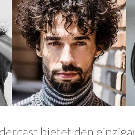
ercast bietet den einziga