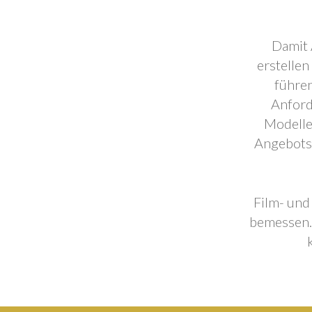
Damit 
erstellen
führen
Anford
Modelle
Angebotse
Film- und
bemessen. 