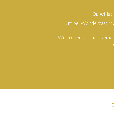
Du willst
Um bei Wondercast Mod
Wir freuen uns auf Deine 
D