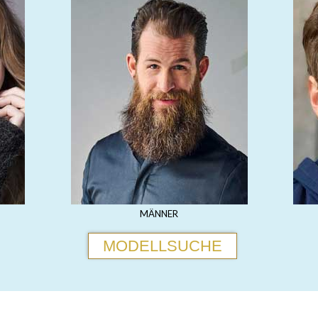
MÄNNER
MODELLSUCHE