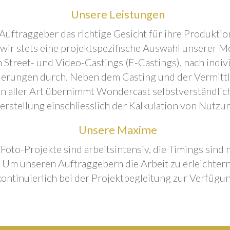
Unsere Leistungen
Auftraggeber das richtige Gesicht für ihre Produktion
 wir stets eine projektspezifische Auswahl unserer M
 Street- und Video-Castings (E-Castings), nach indiv
erungen durch. Neben dem Casting und der Vermitt
n aller Art übernimmt Wondercast selbstverständlich
rstellung einschliesslich der Kalkulation von Nutzu
Unsere Maxime
 Foto-Projekte sind arbeitsintensiv, die Timings sind
Um unseren Auftraggebern die Arbeit zu erleichtern
kontinuierlich bei der Projektbegleitung zur Verfügun