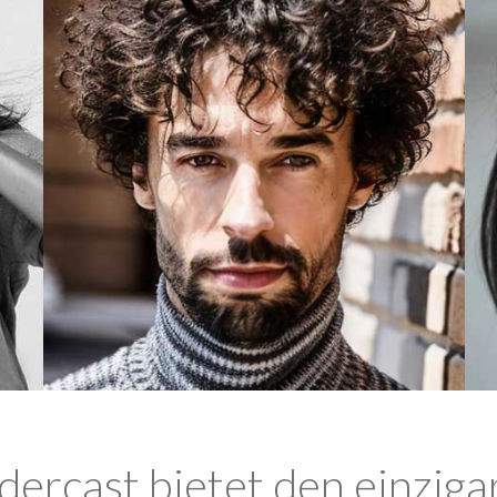
ercast bietet den einziga