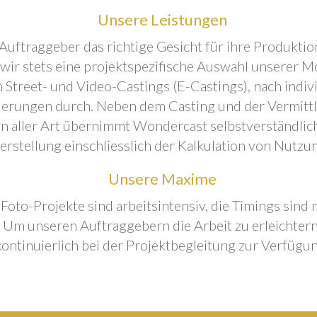
Unsere Leistungen
Auftraggeber das richtige Gesicht für ihre Produktion
 wir stets eine projektspezifische Auswahl unserer M
 Street- und Video-Castings (E-Castings), nach indiv
erungen durch. Neben dem Casting und der Vermitt
n aller Art übernimmt Wondercast selbstverständlich
rstellung einschliesslich der Kalkulation von Nutzu
Unsere Maxime
 Foto-Projekte sind arbeitsintensiv, die Timings sind
Um unseren Auftraggebern die Arbeit zu erleichtern
kontinuierlich bei der Projektbegleitung zur Verfügun