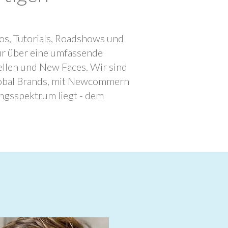
os, Tutorials, Roadshows und
ur über eine umfassende
llen und New Faces. Wir sind
lobal Brands, mit Newcommern
ngsspektrum liegt - dem