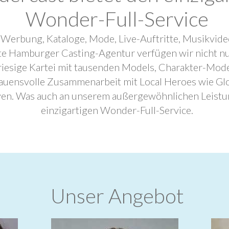
Wonder-Full-Service
 Werbung, Kataloge, Mode, Live-Auftritte, Musikvide
ebte Hamburger Casting-Agentur verfügen wir nicht n
riesige Kartei mit tausenden Models, Charakter-Mode
trauensvolle Zusammenarbeit mit Local Heroes wie G
ven. Was auch an unserem außergewöhnlichen Leistu
einzigartigen Wonder-Full-Service.
Unser Angebot