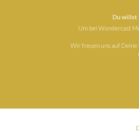
Du willst
Um bei Wondercast Mod
Wir freuen uns auf Deine 
D