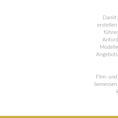
Damit 
erstellen
führen
Anford
Modelle
Angebotse
Film- und
bemessen. 