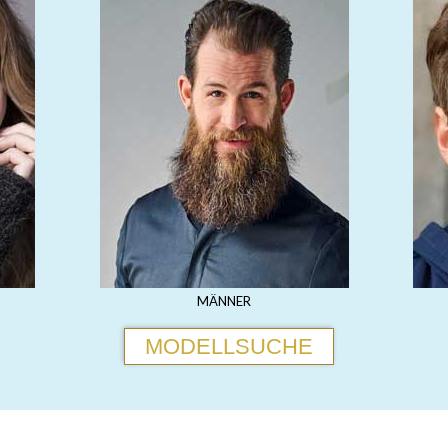
MÄNNER
MODELLSUCHE