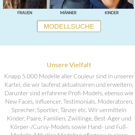
FRAUEN
MÄNNER
KINDER
MODELLSUCHE
Unsere Vielfalt
Knapp 5.000 Modelle aller Couleur sind in unserer
Kartei, die wir laufend aktualisieren und erweitern.
Darunter sind erfahrene Profi-Models, ebenso wie
New Faces, Influencer, Testimonials, Moderatoren,
Sprecher, Sportler, Tänzer etc. Wir vermitteln
Kinder, Paare, Familien, Zwillinge, Best-Ager und
Körper-/Curvy-Models sowie Hand- und Fuß-
Modelle. Mit allen Modellen pflegen wir einen