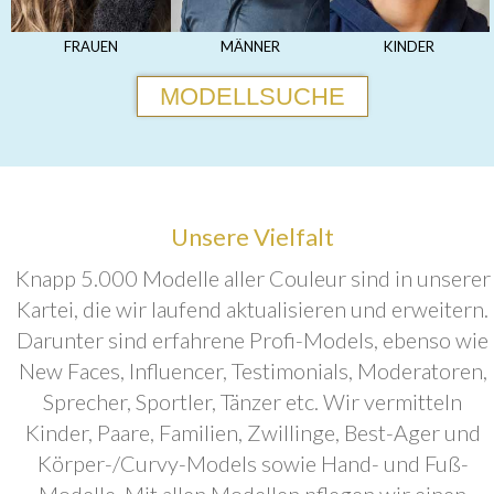
FRAUEN
MÄNNER
KINDER
MODELLSUCHE
Unsere Vielfalt
Knapp 5.000 Modelle aller Couleur sind in unserer
Kartei, die wir laufend aktualisieren und erweitern.
Darunter sind erfahrene Profi-Models, ebenso wie
New Faces, Influencer, Testimonials, Moderatoren,
Sprecher, Sportler, Tänzer etc. Wir vermitteln
Kinder, Paare, Familien, Zwillinge, Best-Ager und
Körper-/Curvy-Models sowie Hand- und Fuß-
Modelle. Mit allen Modellen pflegen wir einen