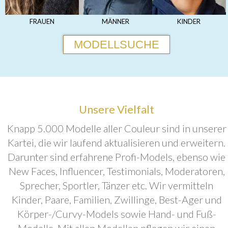
FRAUEN
MÄNNER
KINDER
MODELLSUCHE
Unsere Vielfalt
Knapp 5.000 Modelle aller Couleur sind in unserer
Kartei, die wir laufend aktualisieren und erweitern.
Darunter sind erfahrene Profi-Models, ebenso wie
New Faces, Influencer, Testimonials, Moderatoren,
Sprecher, Sportler, Tänzer etc. Wir vermitteln
Kinder, Paare, Familien, Zwillinge, Best-Ager und
Körper-/Curvy-Models sowie Hand- und Fuß-
Modelle. Mit allen Modellen pflegen wir einen