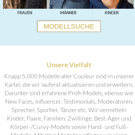
FRAUEN
MÄNNER
KINDER
MODELLSUCHE
Unsere Vielfalt
Knapp 5.000 Modelle aller Couleur sind in unserer
Kartei, die wir laufend aktualisieren und erweitern.
Darunter sind erfahrene Profi-Models, ebenso wie
New Faces, Influencer, Testimonials, Moderatoren,
Sprecher, Sportler, Tänzer etc. Wir vermitteln
Kinder, Paare, Familien, Zwillinge, Best-Ager und
Körper-/Curvy-Models sowie Hand- und Fuß-
Modelle. Mit allen Modellen pflegen wir einen