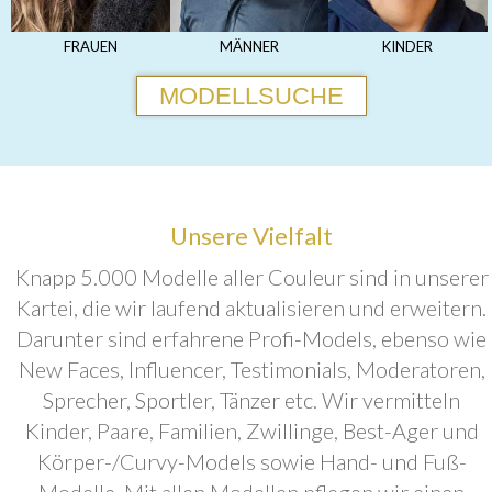
FRAUEN
MÄNNER
KINDER
MODELLSUCHE
Unsere Vielfalt
Knapp 5.000 Modelle aller Couleur sind in unserer
Kartei, die wir laufend aktualisieren und erweitern.
Darunter sind erfahrene Profi-Models, ebenso wie
New Faces, Influencer, Testimonials, Moderatoren,
Sprecher, Sportler, Tänzer etc. Wir vermitteln
Kinder, Paare, Familien, Zwillinge, Best-Ager und
Körper-/Curvy-Models sowie Hand- und Fuß-
Modelle. Mit allen Modellen pflegen wir einen