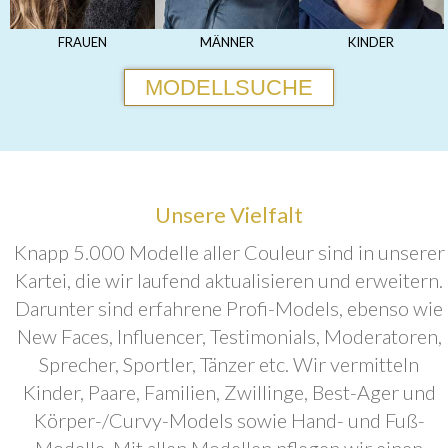
FRAUEN
MÄNNER
KINDER
MODELLSUCHE
Unsere Vielfalt
Knapp 5.000 Modelle aller Couleur sind in unserer
Kartei, die wir laufend aktualisieren und erweitern.
Darunter sind erfahrene Profi-Models, ebenso wie
New Faces, Influencer, Testimonials, Moderatoren,
Sprecher, Sportler, Tänzer etc. Wir vermitteln
Kinder, Paare, Familien, Zwillinge, Best-Ager und
Körper-/Curvy-Models sowie Hand- und Fuß-
Modelle. Mit allen Modellen pflegen wir einen