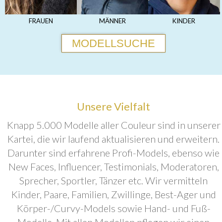
FRAUEN
MÄNNER
KINDER
MODELLSUCHE
Unsere Vielfalt
Knapp 5.000 Modelle aller Couleur sind in unserer
Kartei, die wir laufend aktualisieren und erweitern.
Darunter sind erfahrene Profi-Models, ebenso wie
New Faces, Influencer, Testimonials, Moderatoren,
Sprecher, Sportler, Tänzer etc. Wir vermitteln
Kinder, Paare, Familien, Zwillinge, Best-Ager und
Körper-/Curvy-Models sowie Hand- und Fuß-
Modelle. Mit allen Modellen pflegen wir einen