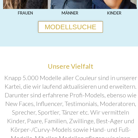
FRAUEN
MÄNNER
KINDER
MODELLSUCHE
Unsere Vielfalt
Knapp 5.000 Modelle aller Couleur sind in unserer
Kartei, die wir laufend aktualisieren und erweitern.
Darunter sind erfahrene Profi-Models, ebenso wie
New Faces, Influencer, Testimonials, Moderatoren,
Sprecher, Sportler, Tänzer etc. Wir vermitteln
Kinder, Paare, Familien, Zwillinge, Best-Ager und
Körper-/Curvy-Models sowie Hand- und Fuß-
Modelle. Mit allen Modellen pflegen wir einen