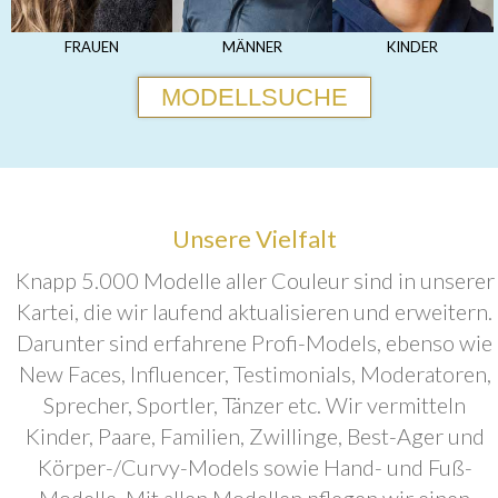
FRAUEN
MÄNNER
KINDER
MODELLSUCHE
Unsere Vielfalt
Knapp 5.000 Modelle aller Couleur sind in unserer
Kartei, die wir laufend aktualisieren und erweitern.
Darunter sind erfahrene Profi-Models, ebenso wie
New Faces, Influencer, Testimonials, Moderatoren,
Sprecher, Sportler, Tänzer etc. Wir vermitteln
Kinder, Paare, Familien, Zwillinge, Best-Ager und
Körper-/Curvy-Models sowie Hand- und Fuß-
Modelle. Mit allen Modellen pflegen wir einen