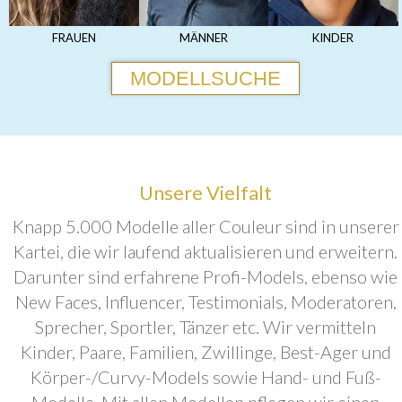
FRAUEN
MÄNNER
KINDER
MODELLSUCHE
Unsere Vielfalt
Knapp 5.000 Modelle aller Couleur sind in unserer
Kartei, die wir laufend aktualisieren und erweitern.
Darunter sind erfahrene Profi-Models, ebenso wie
New Faces, Influencer, Testimonials, Moderatoren,
Sprecher, Sportler, Tänzer etc. Wir vermitteln
Kinder, Paare, Familien, Zwillinge, Best-Ager und
Körper-/Curvy-Models sowie Hand- und Fuß-
Modelle. Mit allen Modellen pflegen wir einen