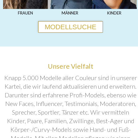
FRAUEN
MÄNNER
KINDER
MODELLSUCHE
Unsere Vielfalt
Knapp 5.000 Modelle aller Couleur sind in unserer
Kartei, die wir laufend aktualisieren und erweitern.
Darunter sind erfahrene Profi-Models, ebenso wie
New Faces, Influencer, Testimonials, Moderatoren,
Sprecher, Sportler, Tänzer etc. Wir vermitteln
Kinder, Paare, Familien, Zwillinge, Best-Ager und
Körper-/Curvy-Models sowie Hand- und Fuß-
Modelle. Mit allen Modellen pflegen wir einen