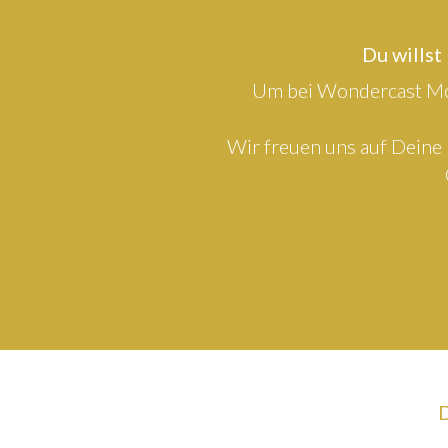
Du willst
Um bei Wondercast Mod
Wir freuen uns auf Deine 
D