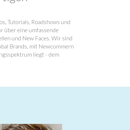
os, Tutorials, Roadshows und
ur über eine umfassende
llen und New Faces. Wir sind
lobal Brands, mit Newcommern
ngsspektrum liegt - dem