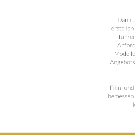
Damit 
erstellen
führen
Anford
Modelle
Angebotse
Film- und
bemessen. 