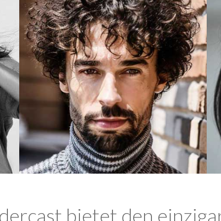
ercast bietet den einziga