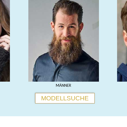
MÄNNER
MODELLSUCHE