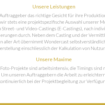
Unsere Leistungen
Auftraggeber das richtige Gesicht für ihre Produktion
 wir stets eine projektspezifische Auswahl unserer M
 Street- und Video-Castings (E-Castings), nach indiv
erungen durch. Neben dem Casting und der Vermitt
n aller Art übernimmt Wondercast selbstverständlich
rstellung einschliesslich der Kalkulation von Nutzu
Unsere Maxime
 Foto-Projekte sind arbeitsintensiv, die Timings sind
Um unseren Auftraggebern die Arbeit zu erleichtern
kontinuierlich bei der Projektbegleitung zur Verfügun