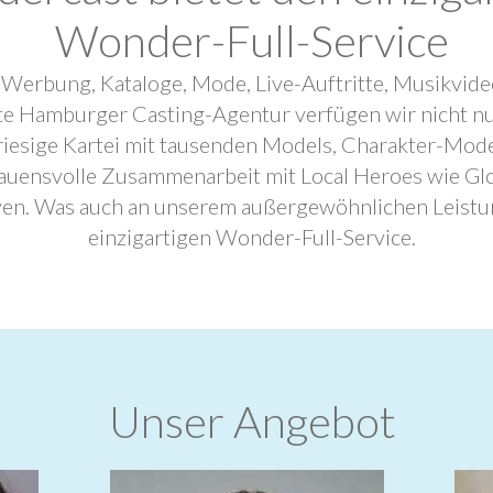
Wonder-Full-Service
 Werbung, Kataloge, Mode, Live-Auftritte, Musikvide
ebte Hamburger Casting-Agentur verfügen wir nicht n
riesige Kartei mit tausenden Models, Charakter-Mode
trauensvolle Zusammenarbeit mit Local Heroes wie G
ven. Was auch an unserem außergewöhnlichen Leistu
einzigartigen Wonder-Full-Service.
Unser Angebot