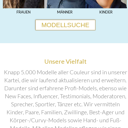
FRAUEN
MÄNNER
KINDER
MODELLSUCHE
Unsere Vielfalt
Knapp 5.000 Modelle aller Couleur sind in unserer
Kartei, die wir laufend aktualisieren und erweitern.
Darunter sind erfahrene Profi-Models, ebenso wie
New Faces, Influencer, Testimonials, Moderatoren,
Sprecher, Sportler, Tänzer etc. Wir vermitteln
Kinder, Paare, Familien, Zwillinge, Best-Ager und
Körper-/Curvy-Models sowie Hand- und Fuß-
Modelle. Mit allen Modellen pflegen wir einen