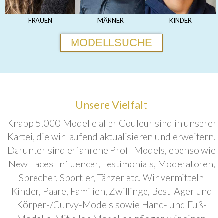
FRAUEN
MÄNNER
KINDER
MODELLSUCHE
Unsere Vielfalt
Knapp 5.000 Modelle aller Couleur sind in unserer
Kartei, die wir laufend aktualisieren und erweitern.
Darunter sind erfahrene Profi-Models, ebenso wie
New Faces, Influencer, Testimonials, Moderatoren,
Sprecher, Sportler, Tänzer etc. Wir vermitteln
Kinder, Paare, Familien, Zwillinge, Best-Ager und
Körper-/Curvy-Models sowie Hand- und Fuß-
Modelle. Mit allen Modellen pflegen wir einen