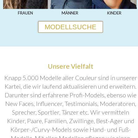
FRAUEN
MÄNNER
KINDER
MODELLSUCHE
Unsere Vielfalt
Knapp 5.000 Modelle aller Couleur sind in unserer
Kartei, die wir laufend aktualisieren und erweitern.
Darunter sind erfahrene Profi-Models, ebenso wie
New Faces, Influencer, Testimonials, Moderatoren,
Sprecher, Sportler, Tänzer etc. Wir vermitteln
Kinder, Paare, Familien, Zwillinge, Best-Ager und
Körper-/Curvy-Models sowie Hand- und Fuß-
Modelle. Mit allen Modellen pflegen wir einen