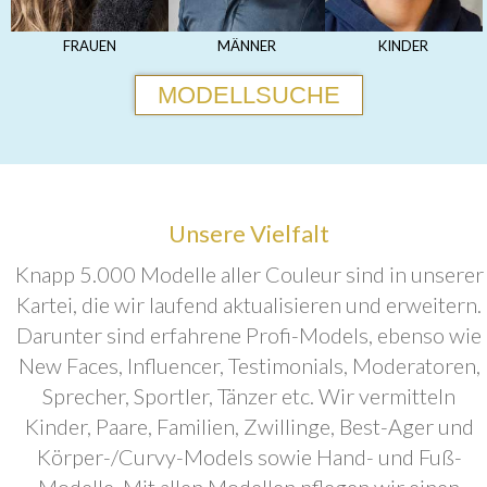
FRAUEN
MÄNNER
KINDER
MODELLSUCHE
Unsere Vielfalt
Knapp 5.000 Modelle aller Couleur sind in unserer
Kartei, die wir laufend aktualisieren und erweitern.
Darunter sind erfahrene Profi-Models, ebenso wie
New Faces, Influencer, Testimonials, Moderatoren,
Sprecher, Sportler, Tänzer etc. Wir vermitteln
Kinder, Paare, Familien, Zwillinge, Best-Ager und
Körper-/Curvy-Models sowie Hand- und Fuß-
Modelle. Mit allen Modellen pflegen wir einen