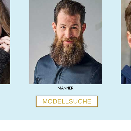
MÄNNER
MODELLSUCHE