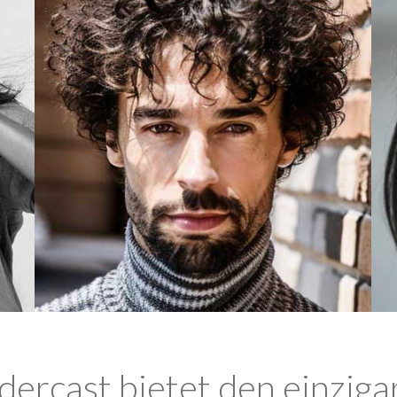
ercast bietet den einziga