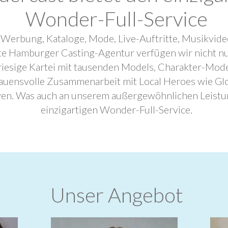
Wonder-Full-Service
 Werbung, Kataloge, Mode, Live-Auftritte, Musikvide
ebte Hamburger Casting-Agentur verfügen wir nicht n
riesige Kartei mit tausenden Models, Charakter-Mode
trauensvolle Zusammenarbeit mit Local Heroes wie G
ven. Was auch an unserem außergewöhnlichen Leistu
einzigartigen Wonder-Full-Service.
Unser Angebot