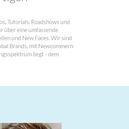
os, Tutorials, Roadshows und
ur über eine umfassende
llen und New Faces. Wir sind
lobal Brands, mit Newcommern
ngsspektrum liegt - dem