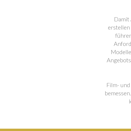
Damit 
erstellen
führen
Anford
Modelle
Angebotse
Film- und
bemessen. 