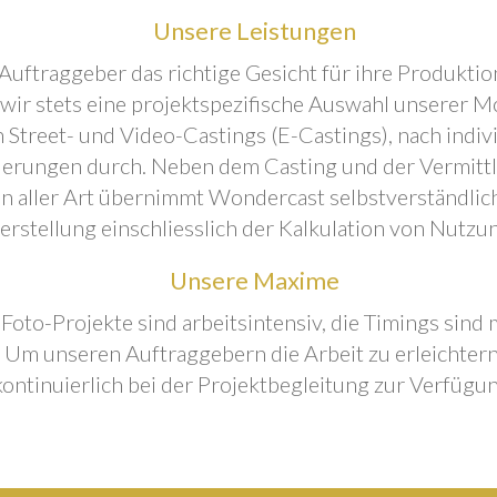
Unsere Leistungen
Auftraggeber das richtige Gesicht für ihre Produktion
 wir stets eine projektspezifische Auswahl unserer M
 Street- und Video-Castings (E-Castings), nach indiv
erungen durch. Neben dem Casting und der Vermitt
n aller Art übernimmt Wondercast selbstverständlich
rstellung einschliesslich der Kalkulation von Nutzu
Unsere Maxime
 Foto-Projekte sind arbeitsintensiv, die Timings sind
Um unseren Auftraggebern die Arbeit zu erleichtern
kontinuierlich bei der Projektbegleitung zur Verfügun