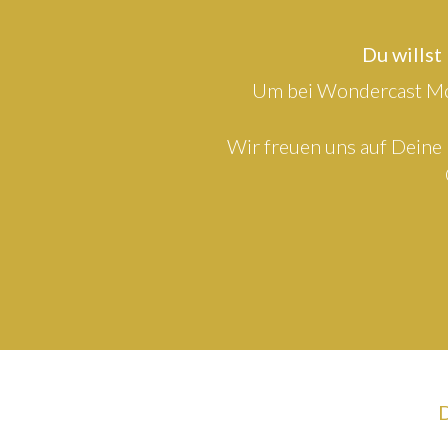
Du willst
Um bei Wondercast Mod
Wir freuen uns auf Deine 
D