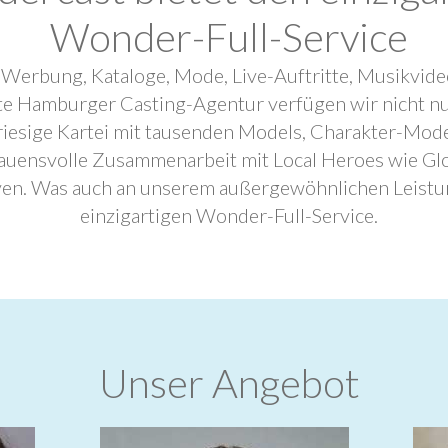
Wonder-Full-Service
 Werbung, Kataloge, Mode, Live-Auftritte, Musikvide
ebte Hamburger Casting-Agentur verfügen wir nicht n
riesige Kartei mit tausenden Models, Charakter-Mode
trauensvolle Zusammenarbeit mit Local Heroes wie G
ven. Was auch an unserem außergewöhnlichen Leistu
einzigartigen Wonder-Full-Service.
Unser Angebot