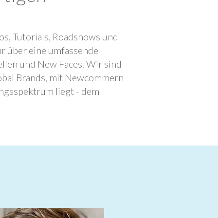
os, Tutorials, Roadshows und
ur über eine umfassende
llen und New Faces. Wir sind
lobal Brands, mit Newcommern
ngsspektrum liegt - dem