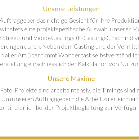
Unsere Leistungen
Auftraggeber das richtige Gesicht für ihre Produktion
 wir stets eine projektspezifische Auswahl unserer M
 Street- und Video-Castings (E-Castings), nach indiv
erungen durch. Neben dem Casting und der Vermitt
n aller Art übernimmt Wondercast selbstverständlich
rstellung einschliesslich der Kalkulation von Nutzu
Unsere Maxime
 Foto-Projekte sind arbeitsintensiv, die Timings sind
Um unseren Auftraggebern die Arbeit zu erleichtern
kontinuierlich bei der Projektbegleitung zur Verfügun