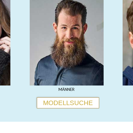
MÄNNER
MODELLSUCHE