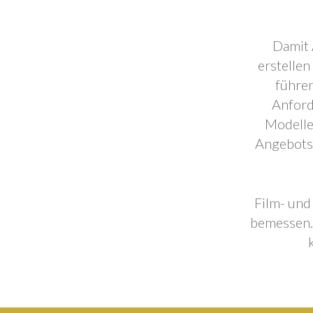
Damit 
erstellen
führen
Anford
Modelle
Angebotse
Film- und
bemessen. 