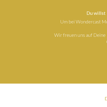
Du willst
Um bei Wondercast Mod
Wir freuen uns auf Deine 
D