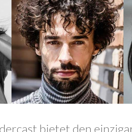
ercast bietet den einziga