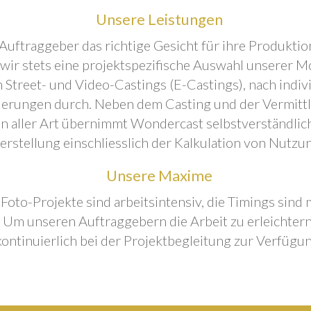
Unsere Leistungen
Auftraggeber das richtige Gesicht für ihre Produktion
 wir stets eine projektspezifische Auswahl unserer M
 Street- und Video-Castings (E-Castings), nach indiv
erungen durch. Neben dem Casting und der Vermitt
n aller Art übernimmt Wondercast selbstverständlich
rstellung einschliesslich der Kalkulation von Nutzu
Unsere Maxime
 Foto-Projekte sind arbeitsintensiv, die Timings sind
Um unseren Auftraggebern die Arbeit zu erleichtern
kontinuierlich bei der Projektbegleitung zur Verfügun