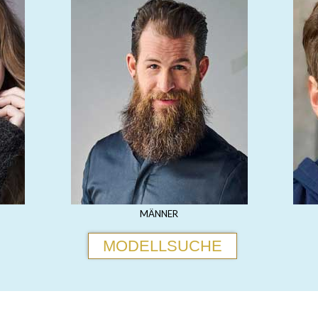
MÄNNER
MODELLSUCHE