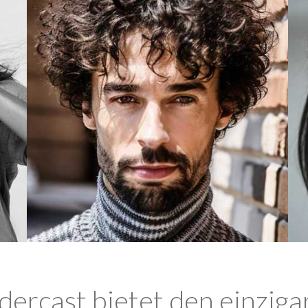
ercast bietet den einziga