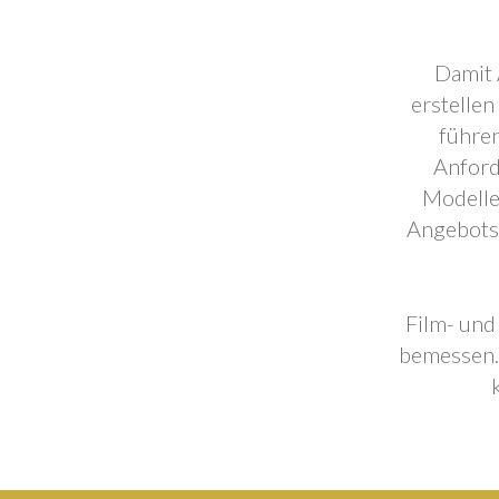
Damit 
erstellen
führen
Anford
Modelle
Angebotse
Film- und
bemessen. 