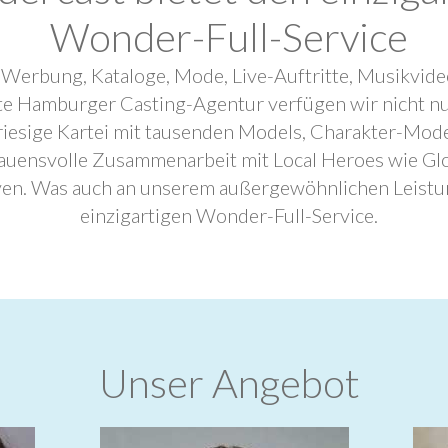
Wonder-Full-Service
 Werbung, Kataloge, Mode, Live-Auftritte, Musikvide
ebte Hamburger Casting-Agentur verfügen wir nicht n
riesige Kartei mit tausenden Models, Charakter-Mode
trauensvolle Zusammenarbeit mit Local Heroes wie G
ven. Was auch an unserem außergewöhnlichen Leistu
einzigartigen Wonder-Full-Service.
Unser Angebot