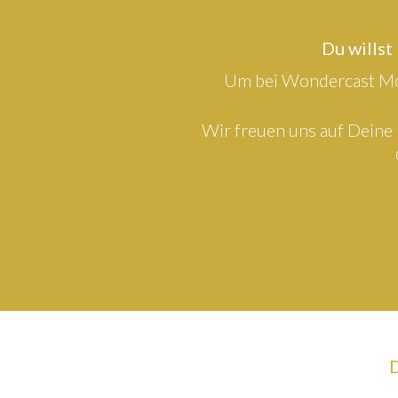
Du willst
Um bei Wondercast Mod
Wir freuen uns auf Deine 
D