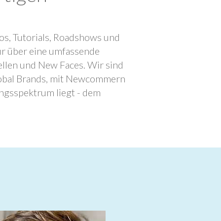
os, Tutorials, Roadshows und
ur über eine umfassende
llen und New Faces. Wir sind
lobal Brands, mit Newcommern
ngsspektrum liegt - dem