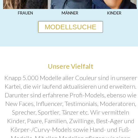
FRAUEN
MÄNNER
KINDER
MODELLSUCHE
Unsere Vielfalt
Knapp 5.000 Modelle aller Couleur sind in unserer
Kartei, die wir laufend aktualisieren und erweitern.
Darunter sind erfahrene Profi-Models, ebenso wie
New Faces, Influencer, Testimonials, Moderatoren,
Sprecher, Sportler, Tänzer etc. Wir vermitteln
Kinder, Paare, Familien, Zwillinge, Best-Ager und
Körper-/Curvy-Models sowie Hand- und Fuß-
Modelle. Mit allen Modellen pflegen wir einen