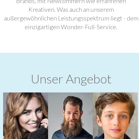
Brands, mit Newcommern wie erfahrenen
Kreativen. Was auch an unserem
außergewöhnlichen Leistungsspektrum liegt - dem
einzigartigen Wonder-Full-Service.
Unser Angebot