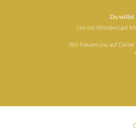
Du willst
Um bei Wondercast Mod
Wir freuen uns auf Deine 
D