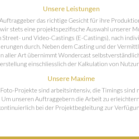
Unsere Leistungen
Auftraggeber das richtige Gesicht für ihre Produktion
 wir stets eine projektspezifische Auswahl unserer M
 Street- und Video-Castings (E-Castings), nach indiv
erungen durch. Neben dem Casting und der Vermitt
n aller Art übernimmt Wondercast selbstverständlich
rstellung einschliesslich der Kalkulation von Nutzu
Unsere Maxime
 Foto-Projekte sind arbeitsintensiv, die Timings sind
Um unseren Auftraggebern die Arbeit zu erleichtern
kontinuierlich bei der Projektbegleitung zur Verfügun