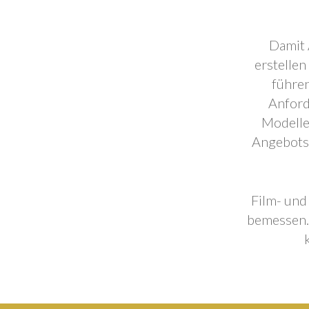
Damit 
erstellen
führen
Anford
Modelle
Angebotse
Film- und
bemessen. 