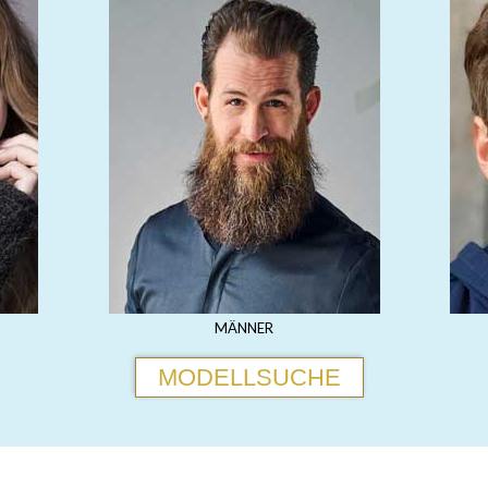
MÄNNER
MODELLSUCHE