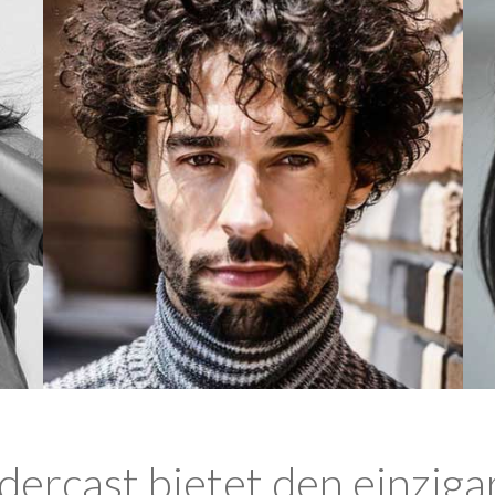
ercast bietet den einziga