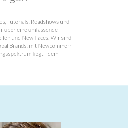
os, Tutorials, Roadshows und
ur über eine umfassende
llen und New Faces. Wir sind
lobal Brands, mit Newcommern
ngsspektrum liegt - dem