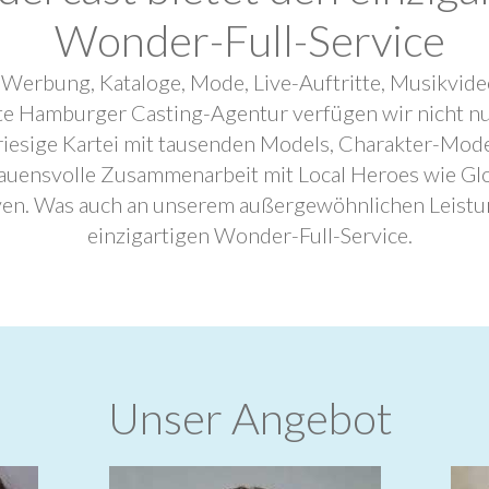
Wonder-Full-Service
 Werbung, Kataloge, Mode, Live-Auftritte, Musikvide
ebte Hamburger Casting-Agentur verfügen wir nicht n
riesige Kartei mit tausenden Models, Charakter-Mode
trauensvolle Zusammenarbeit mit Local Heroes wie G
ven. Was auch an unserem außergewöhnlichen Leistu
einzigartigen Wonder-Full-Service.
Unser Angebot