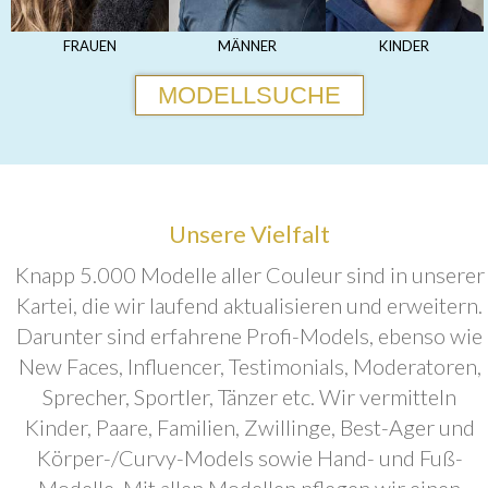
FRAUEN
MÄNNER
KINDER
MODELLSUCHE
Unsere Vielfalt
Knapp 5.000 Modelle aller Couleur sind in unserer
Kartei, die wir laufend aktualisieren und erweitern.
Darunter sind erfahrene Profi-Models, ebenso wie
New Faces, Influencer, Testimonials, Moderatoren,
Sprecher, Sportler, Tänzer etc. Wir vermitteln
Kinder, Paare, Familien, Zwillinge, Best-Ager und
Körper-/Curvy-Models sowie Hand- und Fuß-
Modelle. Mit allen Modellen pflegen wir einen