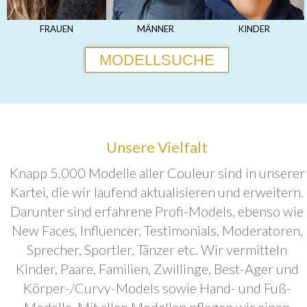
FRAUEN
MÄNNER
KINDER
MODELLSUCHE
Unsere Vielfalt
Knapp 5.000 Modelle aller Couleur sind in unserer
Kartei, die wir laufend aktualisieren und erweitern.
Darunter sind erfahrene Profi-Models, ebenso wie
New Faces, Influencer, Testimonials, Moderatoren,
Sprecher, Sportler, Tänzer etc. Wir vermitteln
Kinder, Paare, Familien, Zwillinge, Best-Ager und
Körper-/Curvy-Models sowie Hand- und Fuß-
Modelle. Mit allen Modellen pflegen wir einen