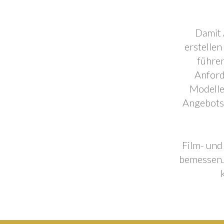
Damit 
erstellen
führen
Anford
Modelle
Angebotse
Film- und
bemessen. 