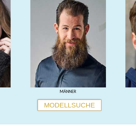
MÄNNER
MODELLSUCHE