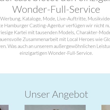
Wonder-Full-Service
 Werbung, Kataloge, Mode, Live-Auftritte, Musikvide
ebte Hamburger Casting-Agentur verfügen wir nicht n
riesige Kartei mit tausenden Models, Charakter-Mode
trauensvolle Zusammenarbeit mit Local Heroes wie G
ven. Was auch an unserem außergewöhnlichen Leistu
einzigartigen Wonder-Full-Service.
Unser Angebot