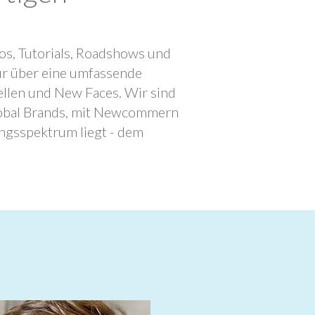
os, Tutorials, Roadshows und
ur über eine umfassende
llen und New Faces. Wir sind
lobal Brands, mit Newcommern
ngsspektrum liegt - dem