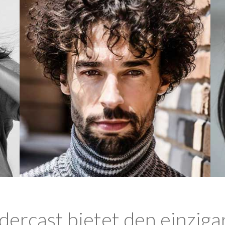
ercast bietet den einziga