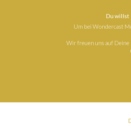
Du willst
Um bei Wondercast Mod
Wir freuen uns auf Deine 
D