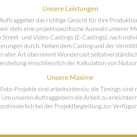
Unsere Leistungen
Auftraggeber das richtige Gesicht für ihre Produktion
 wir stets eine projektspezifische Auswahl unserer M
 Street- und Video-Castings (E-Castings), nach indiv
erungen durch. Neben dem Casting und der Vermitt
n aller Art übernimmt Wondercast selbstverständlich
rstellung einschliesslich der Kalkulation von Nutzu
Unsere Maxime
 Foto-Projekte sind arbeitsintensiv, die Timings sind
Um unseren Auftraggebern die Arbeit zu erleichtern
kontinuierlich bei der Projektbegleitung zur Verfügun