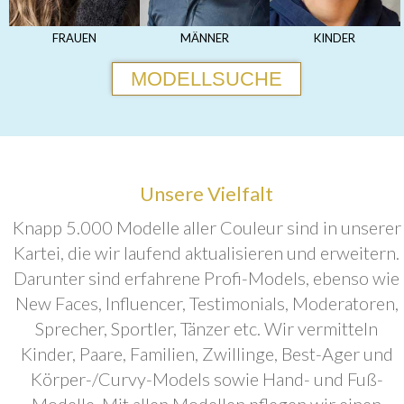
FRAUEN
MÄNNER
KINDER
MODELLSUCHE
Unsere Vielfalt
Knapp 5.000 Modelle aller Couleur sind in unserer
Kartei, die wir laufend aktualisieren und erweitern.
Darunter sind erfahrene Profi-Models, ebenso wie
New Faces, Influencer, Testimonials, Moderatoren,
Sprecher, Sportler, Tänzer etc. Wir vermitteln
Kinder, Paare, Familien, Zwillinge, Best-Ager und
Körper-/Curvy-Models sowie Hand- und Fuß-
Modelle. Mit allen Modellen pflegen wir einen