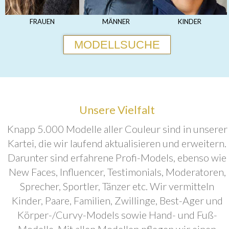
FRAUEN
MÄNNER
KINDER
MODELLSUCHE
Unsere Vielfalt
Knapp 5.000 Modelle aller Couleur sind in unserer
Kartei, die wir laufend aktualisieren und erweitern.
Darunter sind erfahrene Profi-Models, ebenso wie
New Faces, Influencer, Testimonials, Moderatoren,
Sprecher, Sportler, Tänzer etc. Wir vermitteln
Kinder, Paare, Familien, Zwillinge, Best-Ager und
Körper-/Curvy-Models sowie Hand- und Fuß-
Modelle. Mit allen Modellen pflegen wir einen