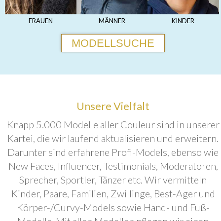
FRAUEN
MÄNNER
KINDER
MODELLSUCHE
Unsere Vielfalt
Knapp 5.000 Modelle aller Couleur sind in unserer
Kartei, die wir laufend aktualisieren und erweitern.
Darunter sind erfahrene Profi-Models, ebenso wie
New Faces, Influencer, Testimonials, Moderatoren,
Sprecher, Sportler, Tänzer etc. Wir vermitteln
Kinder, Paare, Familien, Zwillinge, Best-Ager und
Körper-/Curvy-Models sowie Hand- und Fuß-
Modelle. Mit allen Modellen pflegen wir einen