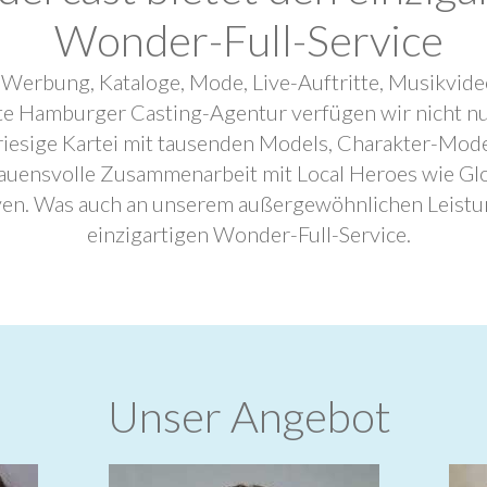
Wonder-Full-Service
 Werbung, Kataloge, Mode, Live-Auftritte, Musikvide
ebte Hamburger Casting-Agentur verfügen wir nicht n
riesige Kartei mit tausenden Models, Charakter-Mode
trauensvolle Zusammenarbeit mit Local Heroes wie G
ven. Was auch an unserem außergewöhnlichen Leistu
einzigartigen Wonder-Full-Service.
Unser Angebot