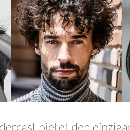
ercast bietet den einziga