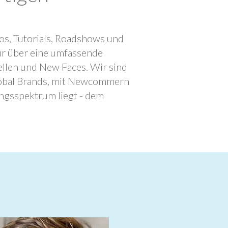
os, Tutorials, Roadshows und
ur über eine umfassende
llen und New Faces. Wir sind
lobal Brands, mit Newcommern
ngsspektrum liegt - dem