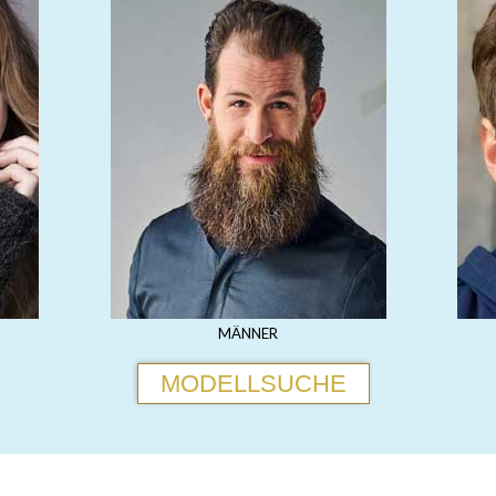
MÄNNER
MODELLSUCHE