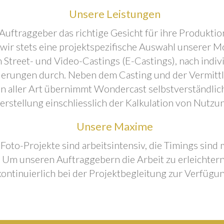
Unsere Leistungen
Auftraggeber das richtige Gesicht für ihre Produktion
 wir stets eine projektspezifische Auswahl unserer M
 Street- und Video-Castings (E-Castings), nach indiv
erungen durch. Neben dem Casting und der Vermitt
n aller Art übernimmt Wondercast selbstverständlich
rstellung einschliesslich der Kalkulation von Nutzu
Unsere Maxime
 Foto-Projekte sind arbeitsintensiv, die Timings sind
Um unseren Auftraggebern die Arbeit zu erleichtern
kontinuierlich bei der Projektbegleitung zur Verfügun