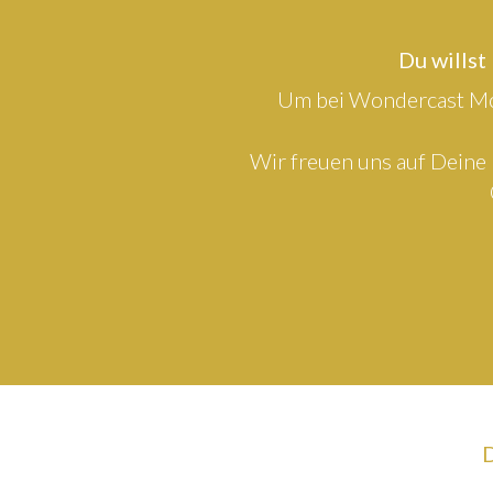
Du willst
Um bei Wondercast Mod
Wir freuen uns auf Deine 
D