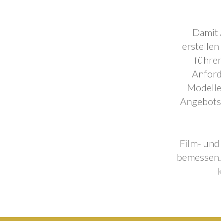
Damit 
erstellen
führen
Anford
Modelle
Angebotse
Film- und
bemessen. 