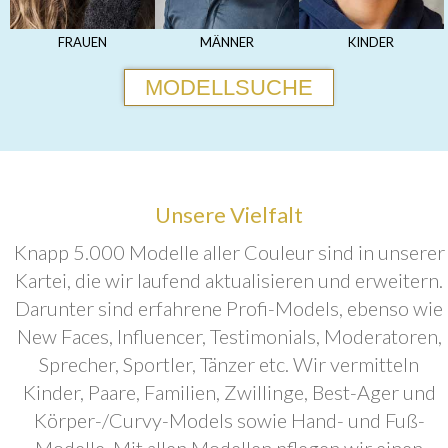
FRAUEN
MÄNNER
KINDER
MODELLSUCHE
Unsere Vielfalt
Knapp 5.000 Modelle aller Couleur sind in unserer
Kartei, die wir laufend aktualisieren und erweitern.
Darunter sind erfahrene Profi-Models, ebenso wie
New Faces, Influencer, Testimonials, Moderatoren,
Sprecher, Sportler, Tänzer etc. Wir vermitteln
Kinder, Paare, Familien, Zwillinge, Best-Ager und
Körper-/Curvy-Models sowie Hand- und Fuß-
Modelle. Mit allen Modellen pflegen wir einen