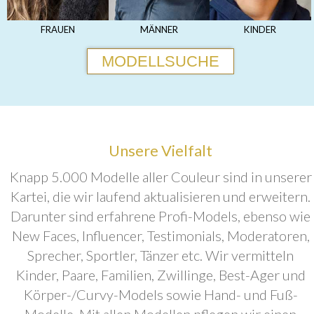
FRAUEN
MÄNNER
KINDER
MODELLSUCHE
Unsere Vielfalt
Knapp 5.000 Modelle aller Couleur sind in unserer
Kartei, die wir laufend aktualisieren und erweitern.
Darunter sind erfahrene Profi-Models, ebenso wie
New Faces, Influencer, Testimonials, Moderatoren,
Sprecher, Sportler, Tänzer etc. Wir vermitteln
Kinder, Paare, Familien, Zwillinge, Best-Ager und
Körper-/Curvy-Models sowie Hand- und Fuß-
Modelle. Mit allen Modellen pflegen wir einen