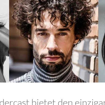
ercast bietet den einziga