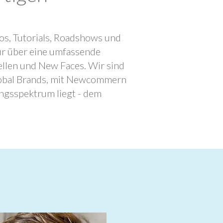
os, Tutorials, Roadshows und
ur über eine umfassende
llen und New Faces. Wir sind
lobal Brands, mit Newcommern
ngsspektrum liegt - dem