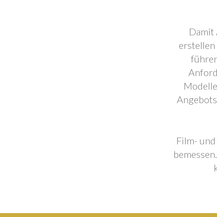
Damit 
erstellen
führen
Anford
Modelle
Angebotse
Film- und
bemessen. 