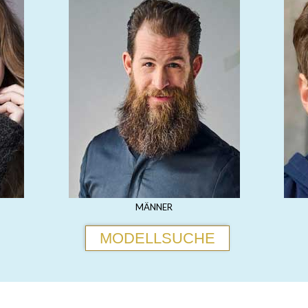
MÄNNER
MODELLSUCHE