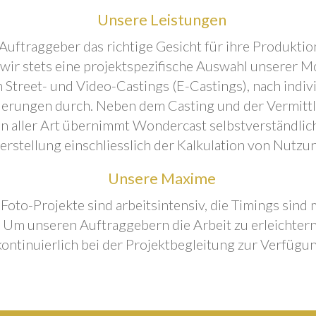
Unsere Leistungen
Auftraggeber das richtige Gesicht für ihre Produktion
 wir stets eine projektspezifische Auswahl unserer M
 Street- und Video-Castings (E-Castings), nach indiv
erungen durch. Neben dem Casting und der Vermitt
n aller Art übernimmt Wondercast selbstverständlich
rstellung einschliesslich der Kalkulation von Nutzu
Unsere Maxime
 Foto-Projekte sind arbeitsintensiv, die Timings sind
Um unseren Auftraggebern die Arbeit zu erleichtern
kontinuierlich bei der Projektbegleitung zur Verfügun