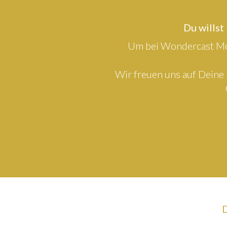
Du willst
Um bei Wondercast Mod
Wir freuen uns auf Deine 
D