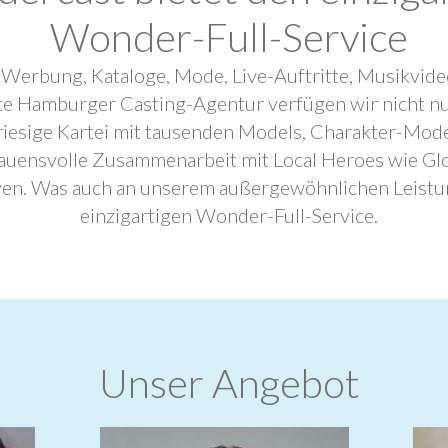
Wonder-Full-Service
 Werbung, Kataloge, Mode, Live-Auftritte, Musikvide
ebte Hamburger Casting-Agentur verfügen wir nicht n
riesige Kartei mit tausenden Models, Charakter-Mode
trauensvolle Zusammenarbeit mit Local Heroes wie G
ven. Was auch an unserem außergewöhnlichen Leistu
einzigartigen Wonder-Full-Service.
Unser Angebot