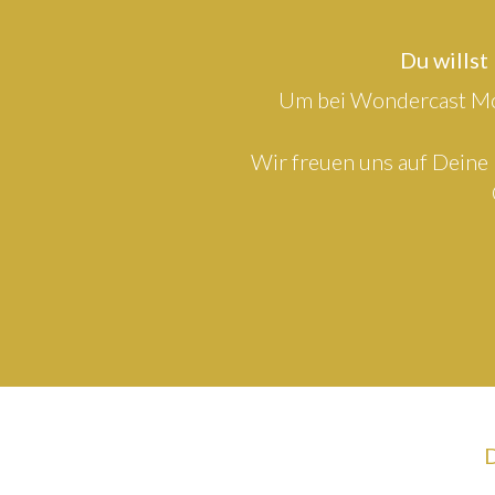
Du willst
Um bei Wondercast Mod
Wir freuen uns auf Deine 
D