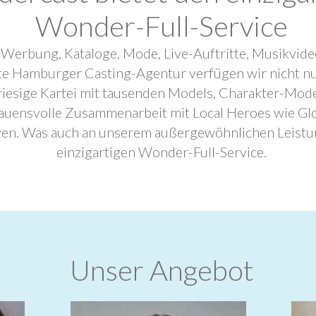
Wonder-Full-Service
 Werbung, Kataloge, Mode, Live-Auftritte, Musikvide
ebte Hamburger Casting-Agentur verfügen wir nicht n
riesige Kartei mit tausenden Models, Charakter-Mode
trauensvolle Zusammenarbeit mit Local Heroes wie G
ven. Was auch an unserem außergewöhnlichen Leistu
einzigartigen Wonder-Full-Service.
Unser Angebot