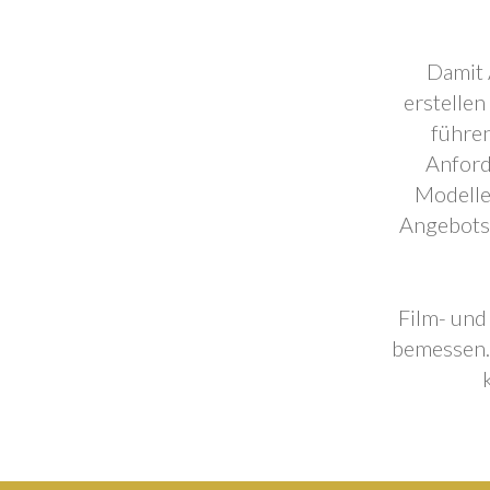
Damit 
erstellen
führen
Anford
Modelle
Angebotse
Film- und
bemessen. 