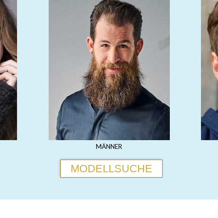
MÄNNER
MODELLSUCHE