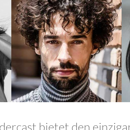
ercast bietet den einziga