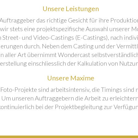
Unsere Leistungen
Auftraggeber das richtige Gesicht für ihre Produktion
 wir stets eine projektspezifische Auswahl unserer M
 Street- und Video-Castings (E-Castings), nach indiv
erungen durch. Neben dem Casting und der Vermitt
n aller Art übernimmt Wondercast selbstverständlich
rstellung einschliesslich der Kalkulation von Nutzu
Unsere Maxime
 Foto-Projekte sind arbeitsintensiv, die Timings sind
Um unseren Auftraggebern die Arbeit zu erleichtern
kontinuierlich bei der Projektbegleitung zur Verfügun