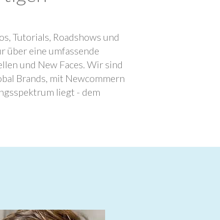
os, Tutorials, Roadshows und
ur über eine umfassende
llen und New Faces. Wir sind
lobal Brands, mit Newcommern
ngsspektrum liegt - dem