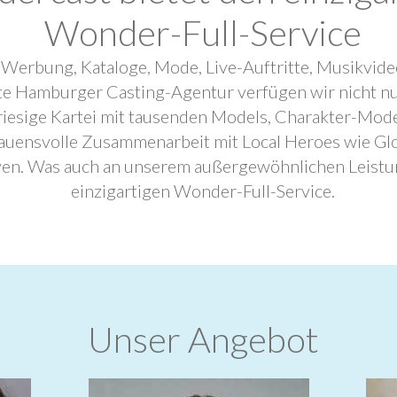
Wonder-Full-Service
 Werbung, Kataloge, Mode, Live-Auftritte, Musikvide
ebte Hamburger Casting-Agentur verfügen wir nicht n
riesige Kartei mit tausenden Models, Charakter-Mode
trauensvolle Zusammenarbeit mit Local Heroes wie G
ven. Was auch an unserem außergewöhnlichen Leistu
einzigartigen Wonder-Full-Service.
Unser Angebot