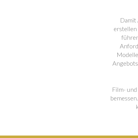
Damit 
erstellen
führen
Anford
Modelle
Angebotse
Film- und
bemessen. 