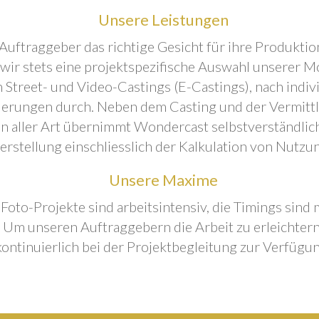
Unsere Leistungen
Auftraggeber das richtige Gesicht für ihre Produktion
 wir stets eine projektspezifische Auswahl unserer M
 Street- und Video-Castings (E-Castings), nach indiv
erungen durch. Neben dem Casting und der Vermitt
n aller Art übernimmt Wondercast selbstverständlich
rstellung einschliesslich der Kalkulation von Nutzu
Unsere Maxime
 Foto-Projekte sind arbeitsintensiv, die Timings sind
Um unseren Auftraggebern die Arbeit zu erleichtern
kontinuierlich bei der Projektbegleitung zur Verfügun