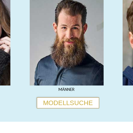
MÄNNER
MODELLSUCHE