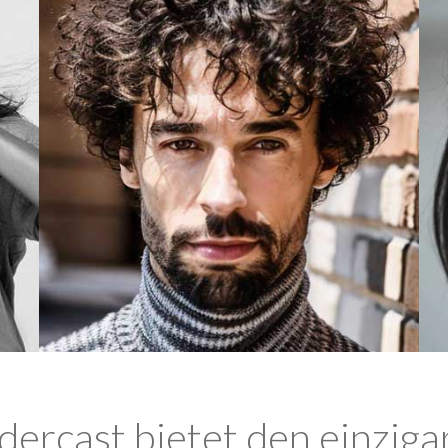
ercast bietet den einziga