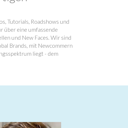
os, Tutorials, Roadshows und
ur über eine umfassende
llen und New Faces. Wir sind
lobal Brands, mit Newcommern
ngsspektrum liegt - dem