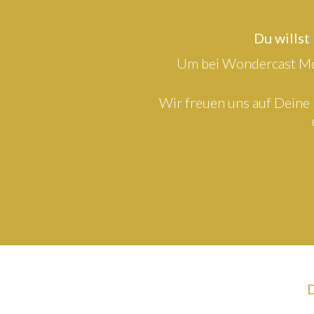
Du willst
Um bei Wondercast Mod
Wir freuen uns auf Deine 
D