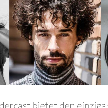
ercast bietet den einziga