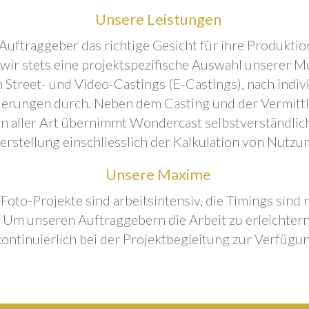
Unsere Leistungen
Auftraggeber das richtige Gesicht für ihre Produktion
 wir stets eine projektspezifische Auswahl unserer M
 Street- und Video-Castings (E-Castings), nach indiv
erungen durch. Neben dem Casting und der Vermitt
n aller Art übernimmt Wondercast selbstverständlich
rstellung einschliesslich der Kalkulation von Nutzu
Unsere Maxime
 Foto-Projekte sind arbeitsintensiv, die Timings sind
Um unseren Auftraggebern die Arbeit zu erleichtern
kontinuierlich bei der Projektbegleitung zur Verfügun