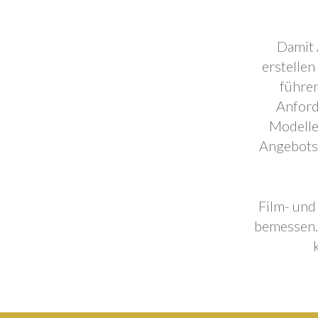
Damit 
erstellen
führen
Anford
Modelle
Angebotse
Film- und
bemessen. 