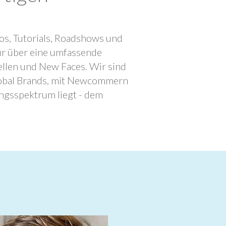
os, Tutorials, Roadshows und
ur über eine umfassende
llen und New Faces. Wir sind
lobal Brands, mit Newcommern
ngsspektrum liegt - dem