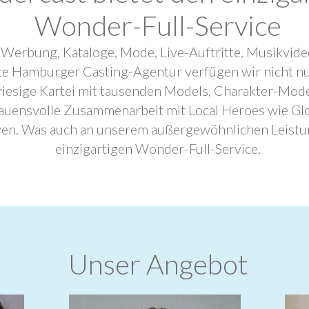
Wonder-Full-Service
 Werbung, Kataloge, Mode, Live-Auftritte, Musikvide
ebte Hamburger Casting-Agentur verfügen wir nicht n
riesige Kartei mit tausenden Models, Charakter-Mode
trauensvolle Zusammenarbeit mit Local Heroes wie G
ven. Was auch an unserem außergewöhnlichen Leistu
einzigartigen Wonder-Full-Service.
Unser Angebot