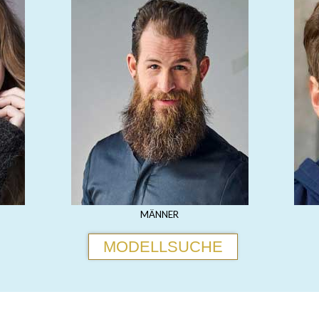
MÄNNER
MODELLSUCHE