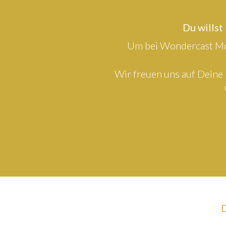
Du willst
Um bei Wondercast Mod
Wir freuen uns auf Deine 
D