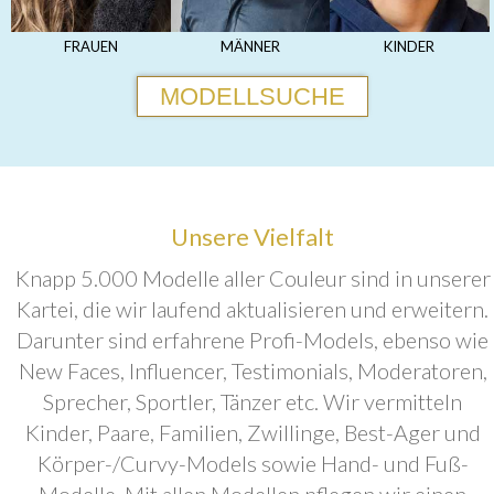
FRAUEN
MÄNNER
KINDER
MODELLSUCHE
Unsere Vielfalt
Knapp 5.000 Modelle aller Couleur sind in unserer
Kartei, die wir laufend aktualisieren und erweitern.
Darunter sind erfahrene Profi-Models, ebenso wie
New Faces, Influencer, Testimonials, Moderatoren,
Sprecher, Sportler, Tänzer etc. Wir vermitteln
Kinder, Paare, Familien, Zwillinge, Best-Ager und
Körper-/Curvy-Models sowie Hand- und Fuß-
Modelle. Mit allen Modellen pflegen wir einen